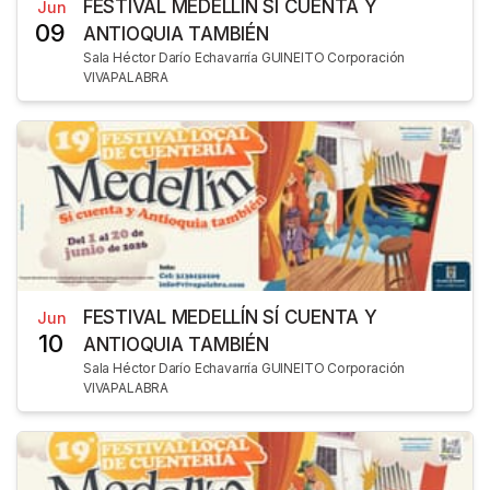
FESTIVAL MEDELLÍN SÍ CUENTA Y
Jun
09
ANTIOQUIA TAMBIÉN
Sala Héctor Darío Echavarría GUINEITO Corporación
VIVAPALABRA
FESTIVAL MEDELLÍN SÍ CUENTA Y
Jun
10
ANTIOQUIA TAMBIÉN
Sala Héctor Darío Echavarría GUINEITO Corporación
VIVAPALABRA