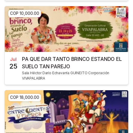
COP 10,000.00
PA QUE DAR TANTO BRINCO ESTANDO EL
Jul
25
SUELO TAN PAREJO
Sala Héctor Darío Echavarría GUINEITO Corporación
VIVAPALABRA
COP 18,000.00