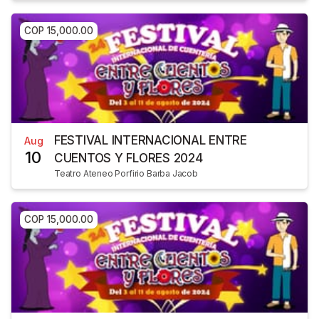
COP 15,000.00
FESTIVAL INTERNACIONAL ENTRE
Aug
10
CUENTOS Y FLORES 2024
Teatro Ateneo Porfirio Barba Jacob
COP 15,000.00