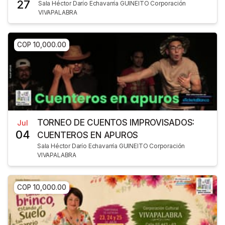
27
Sala Héctor Darío Echavarría GUINEITO Corporación
VIVAPALABRA
COP 10,000.00
TORNEO DE CUENTOS IMPROVISADOS:
Jul
04
CUENTEROS EN APUROS
Sala Héctor Darío Echavarría GUINEITO Corporación
VIVAPALABRA
COP 10,000.00