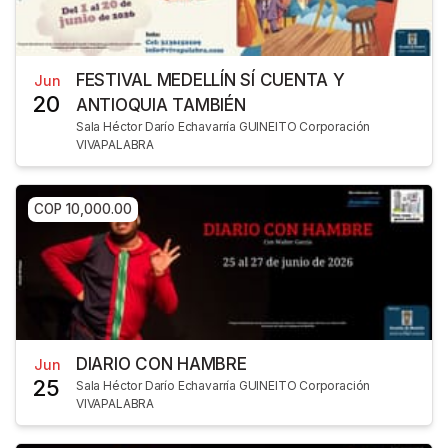
FESTIVAL MEDELLÍN SÍ CUENTA Y
Jun
20
ANTIOQUIA TAMBIÉN
Sala Héctor Darío Echavarría GUINEITO Corporación
VIVAPALABRA
COP 10,000.00
DIARIO CON HAMBRE
Jun
25
Sala Héctor Darío Echavarría GUINEITO Corporación
VIVAPALABRA