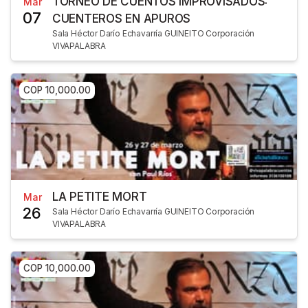
TORNEO DE CUENTOS IMPROVISADOS:
Mar
07
CUENTEROS EN APUROS
Sala Héctor Darío Echavarría GUINEITO Corporación
VIVAPALABRA
COP 10,000.00
LA PETITE MORT
Mar
26
Sala Héctor Darío Echavarría GUINEITO Corporación
VIVAPALABRA
COP 10,000.00