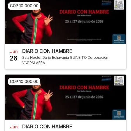
COP 10,000.00
DIARIO CON HAMBRE
Jun
26
Sala Héctor Darío Echavarría GUINEITO Corporación
VIVAPALABRA
COP 10,000.00
DIARIO CON HAMBRE
Jun