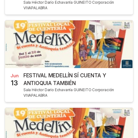
Sala Héctor Darío Echavarría GUINEITO Corporación
VIVAPALABRA
FESTIVAL MEDELLÍN SÍ CUENTA Y
Jun
13
ANTIOQUIA TAMBIÉN
Sala Héctor Darío Echavarría GUINEITO Corporación
VIVAPALABRA