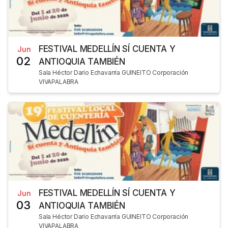
FESTIVAL MEDELLÍN SÍ CUENTA Y
Jun
02
ANTIOQUIA TAMBIÉN
Sala Héctor Darío Echavarría GUINEITO Corporación
VIVAPALABRA
FESTIVAL MEDELLÍN SÍ CUENTA Y
Jun
03
ANTIOQUIA TAMBIÉN
Sala Héctor Darío Echavarría GUINEITO Corporación
VIVAPALABRA