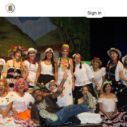
Skip header
CORPORACION CULTURAL VIVAPA
Sign in