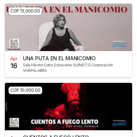
COP 13,000.00
UNA PUTA EN EL MANICOMIO
Apr
16
Sala Héctor Darío Echavarría GUINEITO Corporación
VIVAPALABRA
COP 10,000.00