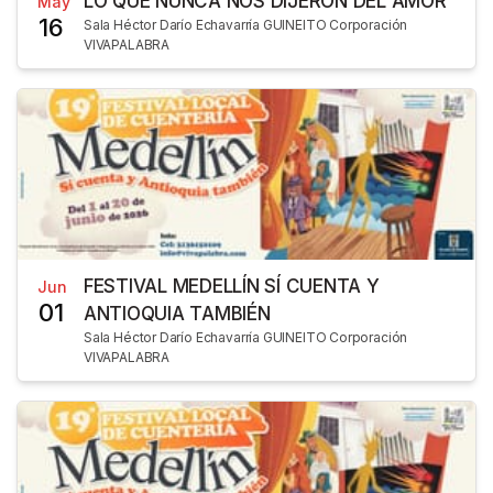
LO QUE NUNCA NOS DIJERON DEL AMOR
May
16
Sala Héctor Darío Echavarría GUINEITO Corporación
VIVAPALABRA
FESTIVAL MEDELLÍN SÍ CUENTA Y
Jun
01
ANTIOQUIA TAMBIÉN
Sala Héctor Darío Echavarría GUINEITO Corporación
VIVAPALABRA