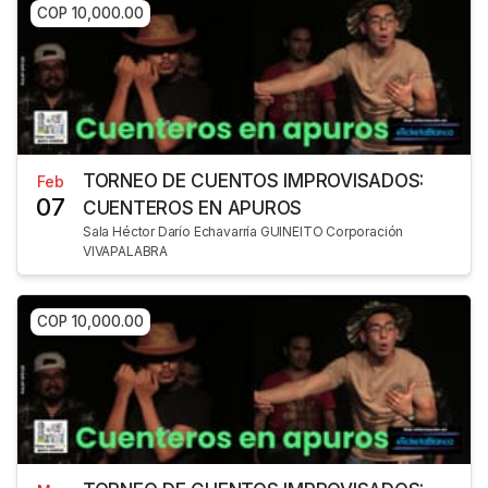
COP 10,000.00
TORNEO DE CUENTOS IMPROVISADOS:
Feb
07
CUENTEROS EN APUROS
Sala Héctor Darío Echavarría GUINEITO Corporación
VIVAPALABRA
COP 10,000.00