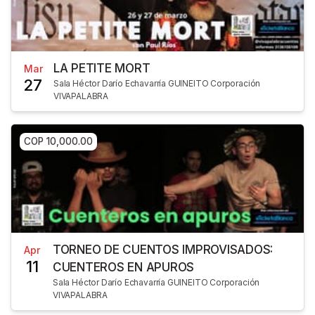
LA PETITE MORT
Mar
27
Sala Héctor Darío Echavarría GUINEITO Corporación
VIVAPALABRA
COP 10,000.00
TORNEO DE CUENTOS IMPROVISADOS:
Apr
11
CUENTEROS EN APUROS
Sala Héctor Darío Echavarría GUINEITO Corporación
VIVAPALABRA