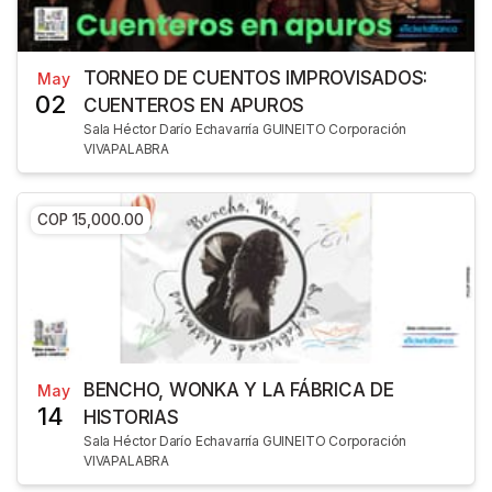
TORNEO DE CUENTOS IMPROVISADOS:
May
02
CUENTEROS EN APUROS
Sala Héctor Darío Echavarría GUINEITO Corporación
VIVAPALABRA
COP 15,000.00
BENCHO, WONKA Y LA FÁBRICA DE
May
14
HISTORIAS
Sala Héctor Darío Echavarría GUINEITO Corporación
VIVAPALABRA