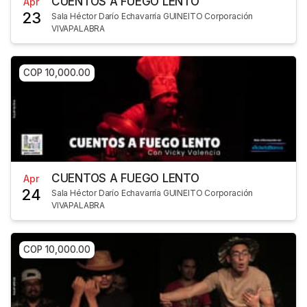
CUENTOS A FUEGO LENTO
Apr
23
Sala Héctor Darío Echavarría GUINEITO Corporación
VIVAPALABRA
COP 10,000.00
CUENTOS A FUEGO LENTO
Apr
24
Sala Héctor Darío Echavarría GUINEITO Corporación
VIVAPALABRA
COP 10,000.00