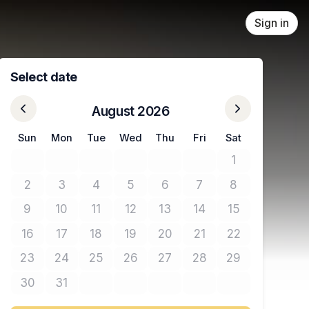
Sign in
Select date
August 2026
Sun
Mon
Tue
Wed
Thu
Fri
Sat
1
No tickets avail
2
3
4
5
6
7
8
No tickets available
No tickets available
No tickets available
No tickets available
No tickets available
No tickets available
No tickets avail
9
10
11
12
13
14
15
No tickets available
No tickets available
No tickets available
No tickets available
No tickets available
No tickets available
No tickets avail
16
17
18
19
20
21
22
No tickets available
No tickets available
No tickets available
No tickets available
No tickets available
No tickets available
No tickets avail
23
24
25
26
27
28
29
No tickets available
No tickets available
No tickets available
No tickets available
No tickets available
No tickets available
No tickets avail
30
31
No tickets available
No tickets available