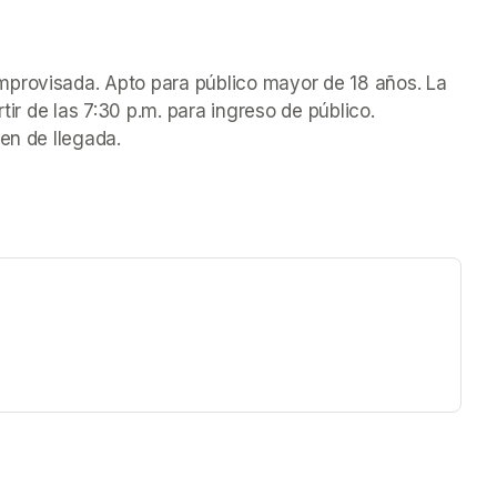
provisada. Apto para público mayor de 18 años. La 
tir de las 7:30 p.m. para ingreso de público. 
den de llegada.
ew tab)