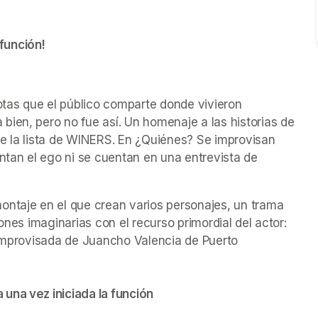
función!
ab)
ab)
tas que el público comparte donde vivieron 
ien, pero no fue así. Un homenaje a las historias de 
e la lista de WINERS. En ¿Quiénes? Se improvisan 
ntan el ego ni se cuentan en una entrevista de 
ontaje en el que crean varios personajes, un trama 
ones imaginarias con el recurso primordial del actor: 
 improvisada de Juancho Valencia de Puerto 
una vez iniciada la función