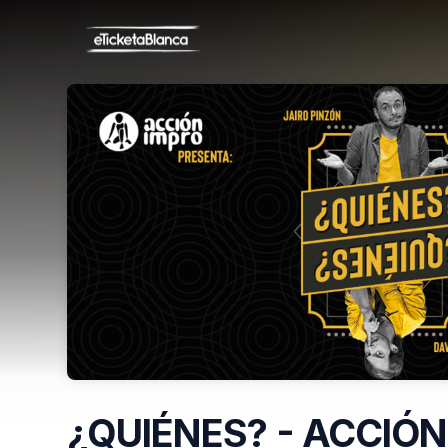
Skip header
¿QUIÉNES? - ACCIÓN