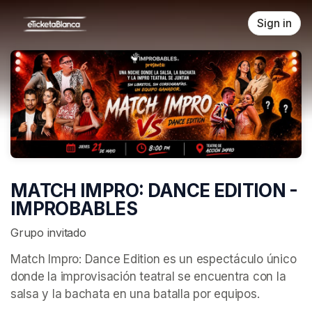
Skip header
Sign in
MATCH IMPRO: DANCE EDITION -
IMPROBABLES
Grupo invitado
Match Impro: Dance Edition es un espectáculo único 
donde la improvisación teatral se encuentra con la 
salsa y la bachata en una batalla por equipos.