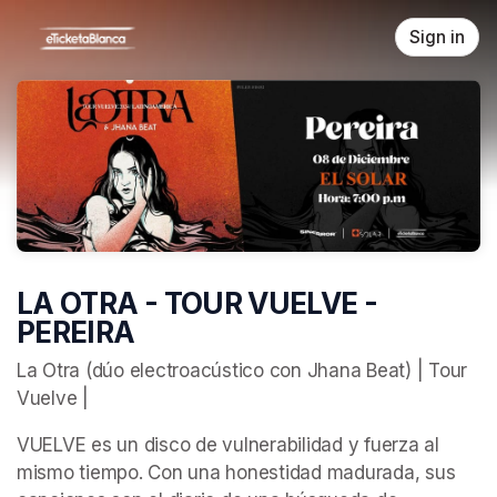
Skip header
Sign in
LA OTRA - TOUR VUELVE -
PEREIRA
La Otra (dúo electroacústico con Jhana Beat) | Tour 
Vuelve |
VUELVE es un disco de vulnerabilidad y fuerza al 
mismo tiempo. Con una honestidad madurada, sus 