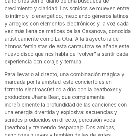
canciones son el diario de una búsqueda de 
crecimiento y claridad. Los sonidos se mueven entre 
lo íntimo y lo energético, mezclando géneros latinos 
y arreglos con elementos electrónicos y la voz cada 
vez más llena de matices de Isa Casanova, conocida 
artísticamente como La Otra. A la trayectoria de 
himnos feministas de esta cantautora se añade este 
nuevo disco que nos habla de “volver” a sentir cada 
experiencia con coraje y ternura.
Para llevarlo al directo, una combinación mágica y 
marcada por la amistad: este concierto es en 
formato electroacústico a dúo con la beatboxer y 
productora Jhana Beat, que complementa 
increíblemente la profundidad de las canciones con 
una energía divertida y explosiva: secuencias y 
sonidos producidos en directo, percusión vocal 
(beatbox) y tremendo desparpajo. Dos amigas, 
canciones nuevas y también de las de antes, 