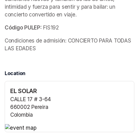
intimidad y fuerza para sentir y para bailar: un 
concierto convertido en viaje.
Código PULEP:
 FIS192
Condiciones de admisión: CONCIERTO PARA TODAS 
LAS EDADES
Location
EL SOLAR
CALLE 17 # 3-64
660002 Pereira
Colombia
(opens in a new tab)
(opens in a new tab)