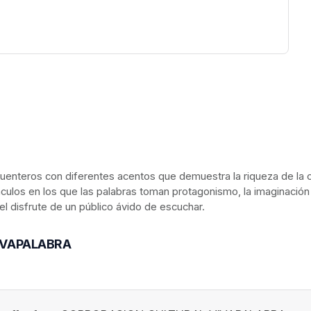
uenteros con diferentes acentos que demuestra la riqueza de la cue
ctáculos en los que las palabras toman protagonismo, la imaginació
l disfrute de un público ávido de escuchar.
VIVAPALABRA