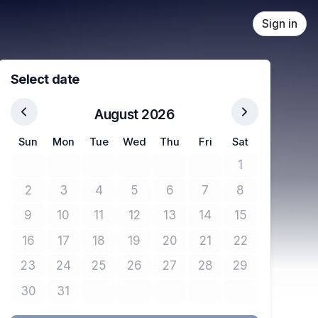
Sign in
Select date
August 2026
Sun
Mon
Tue
Wed
Thu
Fri
Sat
1
No tickets avail
2
3
4
5
6
7
8
No tickets available
No tickets available
No tickets available
No tickets available
No tickets available
No tickets available
No tickets avail
9
10
11
12
13
14
15
No tickets available
No tickets available
No tickets available
No tickets available
No tickets available
No tickets available
No tickets avail
16
17
18
19
20
21
22
No tickets available
No tickets available
No tickets available
No tickets available
No tickets available
No tickets available
No tickets avail
23
24
25
26
27
28
29
No tickets available
No tickets available
No tickets available
No tickets available
No tickets available
No tickets available
No tickets avail
30
31
No tickets available
No tickets available