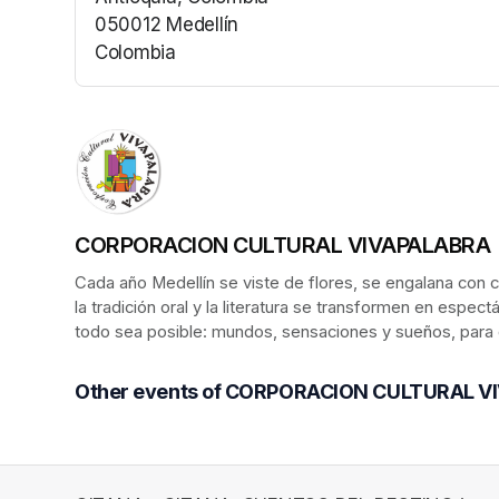
050012 Medellín
Colombia
(opens in a new tab)
CORPORACION CULTURAL VIVAPALABRA
Cada año Medellín se viste de flores, se engalana con c
la tradición oral y la literatura se transformen en espe
todo sea posible: mundos, sensaciones y sueños, para e
Other events of CORPORACION CULTURAL 