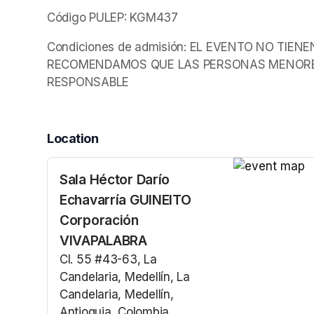
Código PULEP: KGM437
Condiciones de admisión: EL EVENTO NO TIEN
RECOMENDAMOS QUE LAS PERSONAS MENORES
RESPONSABLE
Location
Sala Héctor Darío
(opens in a n
Echavarría GUINEITO
Corporación
VIVAPALABRA
Cl. 55 #43-63, La
Candelaria, Medellín, La
Candelaria, Medellín,
Antioquia, Colombia