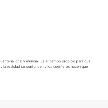
ntería local y mundial. Es el tiempo propicio para que 
n y la realidad se confunden y los cuenteros hacen que 