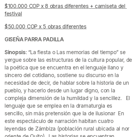
$100.000 COP x 8 obras diferentes + camiseta del 
festival
(opens in a new tab)
$50.000 COP x 5 obras diferentes
(opens in a new tab)
(opens in a new tab)
GISEÑA PARRA PADILLA
Sinopsis
: “La fiesta o Las memorias del tiempo” se 
yergue sobre las estructuras de la cultura popular, de 
la poética que se encuentra en el lenguaje llano y 
sincero del cotidiano, sostiene su discurso en la 
necesidad de decir, de hablar sobre la historia de un 
pueblo, y hacerlo desde un lugar digno, con la 
compleja dimensión de la humildad y la sencillez.   El 
lenguaje que se emplea en la dramaturgia es 
sencillo, sin más pretensión que la de ilusionar  En 
este espectáculo de narración habitan cuatro 
leyendas de Zámbiza (población rural ubicada al nor 
oriente de Quito).  Las historias se encuentran 