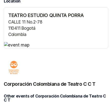
Location
TEATRO ESTUDIO QUINTA PORRA
CALLE 11 No.2-78
110411 Bogotá
Colombia
(opens in a new tab)
(opens in a new tab)
Corporación Colombiana de Teatro C C T
Other events of Corporación Colombiana de Teatro C
C T