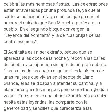
celebra las más hermosas fiestas.  Las celebraciones 
están atravesadas por una profunda fe, ya que al 
santo se adjudican milagros en los que priman el 
amor y el cuidado que San Miguel le profesa a su 
pueblo.  En el segundo bloque convergen la 
“Leyenda del Achi taita” y la de “Las brujas de las 
cuatro esquinas”.   
El Achi taita es un ser extraño, oscuro que se 
aparecía a las doce de la noche y recorría las calles 
del pueblo, acompañado siempre de un gran caballo.   
“Las brujas de las cuatro esquinas” es la historia de 
unas mujeres que vivían en el sector de Llano 
Grande, ellas se dicaban a atender su cantina, y a 
elaborar ungüentos mágicos pero sobre todo. ¡Podían 
volar!.   En este caso una abuela Zambiceña es quien 
habita estas leyendas, las comparte con la 
generosidad y sencillez que caracteriza a las 