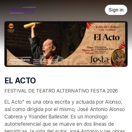
Skip header
Sign in
EL ACTO
FESTIVAL DE TEATRO ALTERNATIVO FESTA 2026
EL Acto" es una obra escrita y actuada por Alonso, 
así como dirigida por el mismo, José Antonio Alonso 
Cabrera y Yoander Ballester. Es un monólogo 
autorreferencial que se mueve en dos líneas de 
temáticas, la vida del autor José Antonio y las obras 