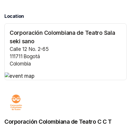
Location
Corporación Colombiana de Teatro Sala
seki sano
Calle 12 No. 2-65
111711 Bogotá
Colombia
(opens in a new tab)
(opens in a new tab)
Corporación Colombiana de Teatro C C T