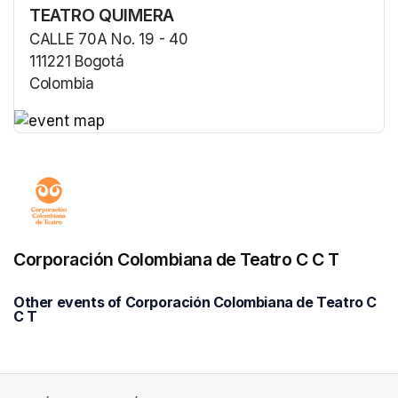
TEATRO QUIMERA
CALLE 70A No. 19 - 40
111221 Bogotá
Colombia
(opens in a new tab)
(opens in a new tab)
Corporación Colombiana de Teatro C C T
Other events of Corporación Colombiana de Teatro C
C T