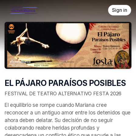
Skip header
Sign in
EL PÁJARO PARAÍSOS POSIBLES
FESTIVAL DE TEATRO ALTERNATIVO FESTA 2026
El equilibrio se rompe cuando Mariana cree 
reconocer a un antiguo amor entre los detenidos que 
ahora deben delatar. Su decisión de no seguir 
colaborando reabre heridas profundas y 
desencadena un conflicto ético que sacude a las 