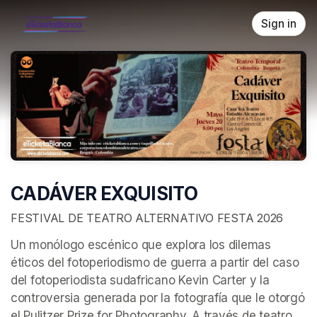
Skip header
Sign in
CADÁVER EXQUISITO
FESTIVAL DE TEATRO ALTERNATIVO FESTA 2026
Un monólogo escénico que explora los dilemas 
éticos del fotoperiodismo de guerra a partir del caso 
del fotoperiodista sudafricano Kevin Carter y la 
controversia generada por la fotografía que le otorgó 
el Pulitzer Prize for Photography. A través de teatro 