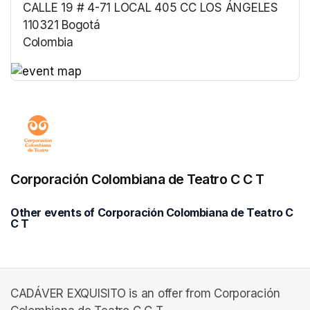
CALLE 19 # 4-71 LOCAL 405 CC LOS ÁNGELES
110321 Bogotá
Colombia
(opens in a new tab)
(opens in a new tab)
Corporación Colombiana de Teatro C C T
Other events of Corporación Colombiana de Teatro C
C T
CADÁVER EXQUISITO is an offer from Corporación