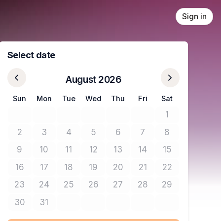
Sign in
Select date
August 2026
Sun
Mon
Tue
Wed
Thu
Fri
Sat
1
No tickets avail
2
3
4
5
6
7
8
No tickets available
No tickets available
No tickets available
No tickets available
No tickets available
No tickets available
No tickets avail
9
10
11
12
13
14
15
No tickets available
No tickets available
No tickets available
No tickets available
No tickets available
No tickets available
No tickets avail
16
17
18
19
20
21
22
No tickets available
No tickets available
No tickets available
No tickets available
No tickets available
No tickets available
No tickets avail
23
24
25
26
27
28
29
No tickets available
No tickets available
No tickets available
No tickets available
No tickets available
No tickets available
No tickets avail
30
31
No tickets available
No tickets available