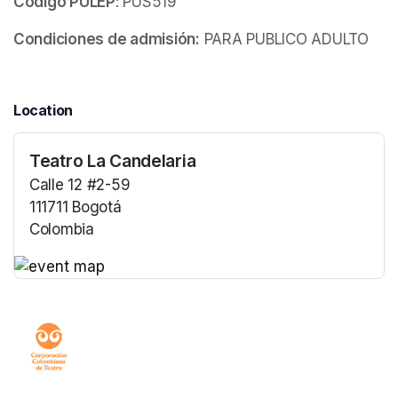
Código PULEP
: PUS519
Condiciones de admisión:
 PARA PUBLICO ADULTO
Location
Teatro La Candelaria
Calle 12 #2-59
111711 Bogotá
Colombia
(opens in a new tab)
(opens in a new tab)