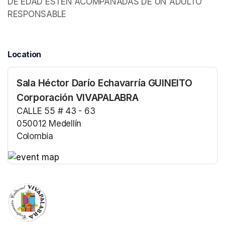
DE EDAD ESTEN ACOMPAÑADAS DE UN ADULTO 
RESPONSABLE
Location
Sala Héctor Darío Echavarría GUINEITO
Corporación VIVAPALABRA
CALLE 55 # 43 - 63
050012 Medellín
Colombia
(opens in a new tab)
(opens in a new tab)