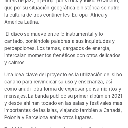
tintes de jazz, hip-hop, punk rock y folklore canario, 
que por su situación geográfica e histórica se nutre 
la cultura de tres continentes: Europa, África y 
América Latina.
 El disco se mueve entre lo instrumental y lo 
cantado, poniéndole palabras a sus inquietudes y 
percepciones. Los temas, cargados de energía, 
intercalan momentos frenéticos con otros delicados 
y calmos.
Una idea clave del proyecto es la utilización del silbo 
canario para reivindicar su uso y enseñanza, así 
como añadir otra forma de expresar pensamientos y 
mensajes. La banda publicó su primer albúm en 2021 
y desde ahí han tocado en las salas y festivales mas 
importantes de las islas, viajando también a Canadá, 
Polonia y Barcelona entre otros lugares.