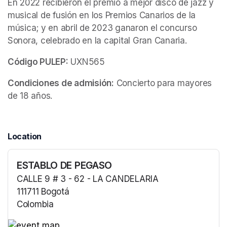
En 2022 recibieron el premio a mejor disco de jazz y 
musical de fusión en los Premios Canarios de la 
música; y en abril de 2023 ganaron el concurso 
Sonora, celebrado en la capital Gran Canaria.
Código PULEP:
 UXN565
Condiciones de admisión:
 Concierto para mayores 
de 18 años.
Location
ESTABLO DE PEGASO
CALLE 9 # 3 - 62 - LA CANDELARIA
111711 Bogotá
Colombia
(opens in a new tab)