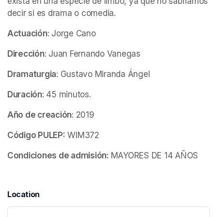
exista en una especie de limbo, ya que no sabríamos 
decir si es drama o comedia.
Actuación
: Jorge Cano
Dirección
: Juan Fernando Vanegas
Dramaturgia
: Gustavo Miranda Ángel
Duración
: 45 minutos.
Año de creación
: 2019
Código PULEP:
 WIM372
Condiciones de admisión: 
MAYORES DE 14 AÑOS
Location