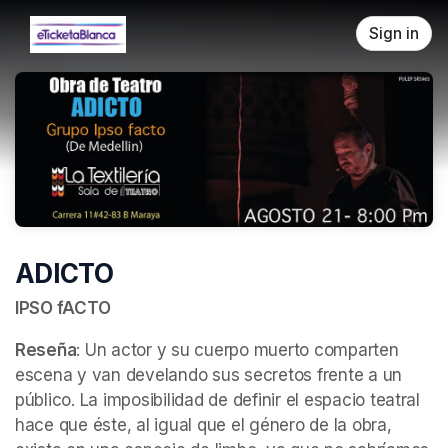
Skip header
Sign in
ADICTO
IPSO fACTO
Reseña
: Un actor y su cuerpo muerto comparten 
escena y van develando sus secretos frente a un 
público. La imposibilidad de definir el espacio teatral 
hace que éste, al igual que el género de la obra,  